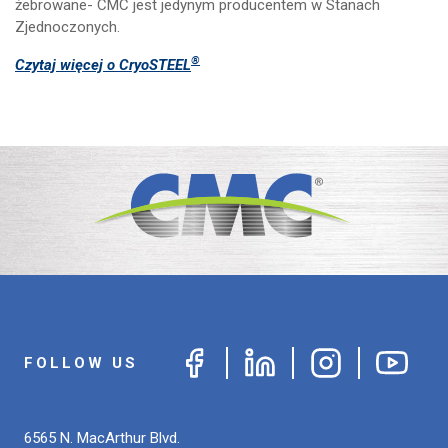
żebrowane- CMC jest jedynym producentem w Stanach
Zjednoczonych.
®
Czytaj więcej o CryoSTEEL
FOLLOW US
6565 N. MacArthur Blvd.