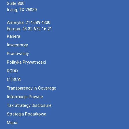
Suite 800
Irving
,
TX
75039
Ameryka:
214.689.4300
Europa:
48 32 672 16 21
Kariera
Inwestorzy
Pracownicy
Polityka Prywatności
RODO
CTSCA
Transparency in Coverage
Informacje Prawne
Tax Strategy Disclosure
Strategia Podatkowa
Mapa