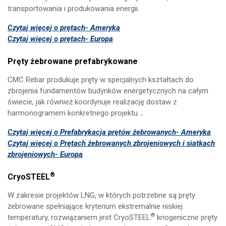
transportowania i produkowania energii.
Czytaj więcej o prętach- Ameryka
Czytaj więcej o prętach- Europa
Pręty żebrowane prefabrykowane
CMC Rebar produkuje pręty w specjalnych kształtach do
zbrojenia fundamentów budynków energetycznych na całym
świecie, jak również koordynuje realizację dostaw z
harmonogramem konkretnego projektu. ;
Czytaj więcej o Prefabrykacja prętów żebrowanych- Ameryka
Czytaj więcej o Prętach żebrowanych zbrojeniowych i siatkach
zbrojeniowych- Europa
®
CryoSTEEL
W zakresie projektów LNG, w których potrzebne są pręty
żebrowane spełniające kryterium ekstremalnie niskiej
®
temperatury, rozwiązaniem jest CryoSTEEL
kriogeniczne pręty