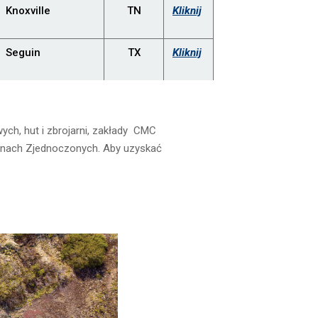
Knoxville
TN
Kliknij
Seguin
TX
Kliknij
h, hut i zbrojarni, zakłady CMC
tanach Zjednoczonych. Aby uzyskać