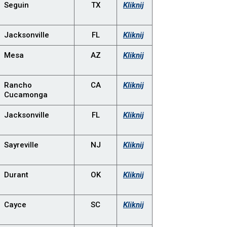
Seguin
TX
Kliknij
Jacksonville
FL
Kliknij
Mesa
AZ
Kliknij
Rancho
CA
Kliknij
Cucamonga
Jacksonville
FL
Kliknij
Sayreville
NJ
Kliknij
Durant
OK
Kliknij
Cayce
SC
Kliknij