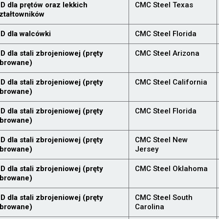
D dla prętów oraz lekkich
CMC Steel Texas
ztałtowników
D dla walcówki
CMC Steel Florida
D dla stali zbrojeniowej (pręty
CMC Steel Arizona
browane)
D dla stali zbrojeniowej (pręty
CMC Steel California
browane)
D dla stali zbrojeniowej (pręty
CMC Steel Florida
browane)
D dla stali zbrojeniowej (pręty
CMC Steel New
browane)
Jersey
D dla stali zbrojeniowej (pręty
CMC Steel Oklahoma
browane)
D dla stali zbrojeniowej (pręty
CMC Steel South
browane)
Carolina