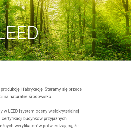
 LEED
rodukcję i fabrykację. Staramy się przede
i na naturalne środowisko.
my w LEED [system oceny wielokryterialnej
certyfikacji budynków przyjaznych
eżnych weryfikatorów potwierdzającą, że