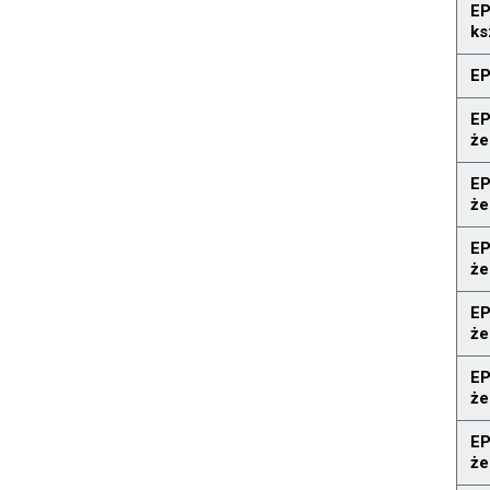
EP
ks
EP
EP
że
EP
że
EP
że
EP
że
EP
że
EP
że