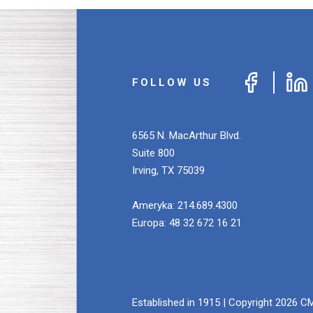
FOLLOW US
6565 N. MacArthur Blvd.
Suite 800
Irving
,
TX
75039
Ameryka:
214.689.4300
Europa:
48 32 672 16 21
Established in 1915 | Copyright 2026 CMC