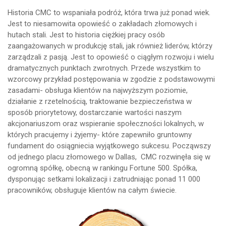
Historia CMC to wspaniała podróż, która trwa już ponad wiek.
Jest to niesamowita opowieść o zakładach złomowych i
hutach stali. Jest to historia ciężkiej pracy osób
zaangażowanych w produkcję stali, jak również liderów, którzy
zarządzali z pasją. Jest to opowieść o ciągłym rozwoju i wielu
dramatycznych punktach zwrotnych. Przede wszystkim to
wzorcowy przykład postępowania w zgodzie z podstawowymi
zasadami- obsługa klientów na najwyższym poziomie,
działanie z rzetelnością, traktowanie bezpieczeństwa w
sposób priorytetowy, dostarczanie wartości naszym
akcjonariuszom oraz wspieranie społeczności lokalnych, w
których pracujemy i żyjemy- które zapewniło gruntowny
fundament do osiągniecia wyjątkowego sukcesu. Począwszy
od jednego placu złomowego w Dallas, CMC rozwinęła się w
ogromną spółkę, obecną w rankingu Fortune 500. Spółka,
dysponując setkami lokalizacji i zatrudniając ponad 11 000
pracowników, obsługuje klientów na całym świecie.