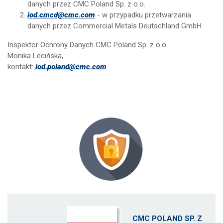
danych przez CMC Poland Sp. z o.o.
iod.cmcd@cmc.com
- w przypadku przetwarzania
danych przez Commercial Metals Deutschland GmbH
Inspektor Ochrony Danych CMC Poland Sp. z o.o.
Monika Lecińska,
kontakt:
iod.poland@cmc.com
CMC POLAND SP. Z