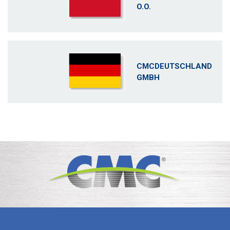
O.O.
CMCDEUTSCHLAND
GMBH