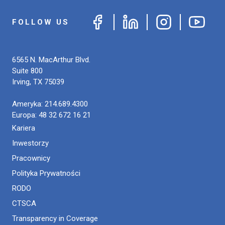
FOLLOW US
6565 N. MacArthur Blvd.
Suite 800
Irving
,
TX
75039
Ameryka:
214.689.4300
Europa:
48 32 672 16 21
Kariera
Inwestorzy
Pracownicy
Polityka Prywatności
RODO
CTSCA
Transparency in Coverage