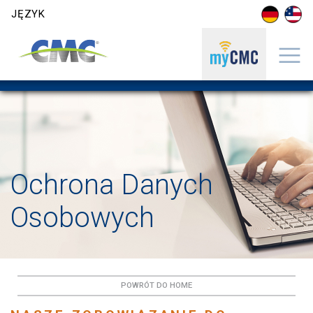
Skip to content
JĘZYK
Ochrona Danych
Osobowych
POWRÓT DO HOME