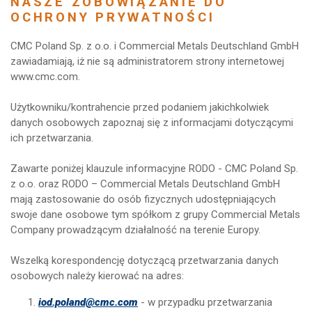
NASZE ZOBOWIĄZANIE DO
OCHRONY PRYWATNOŚCI
CMC Poland Sp. z o.o. i Commercial Metals Deutschland GmbH
zawiadamiają, iż nie są administratorem strony internetowej
www.cmc.com.
Użytkowniku/kontrahencie przed podaniem jakichkolwiek
danych osobowych zapoznaj się z informacjami dotyczącymi
ich przetwarzania.
Zawarte poniżej klauzule informacyjne RODO - CMC Poland Sp.
z o.o. oraz RODO – Commercial Metals Deutschland GmbH
mają zastosowanie do osób fizycznych udostępniających
swoje dane osobowe tym spółkom z grupy Commercial Metals
Company prowadzącym działalność na terenie Europy.
Wszelką korespondencję dotyczącą przetwarzania danych
osobowych należy kierować na adres:
iod.poland@cmc.com
- w przypadku przetwarzania