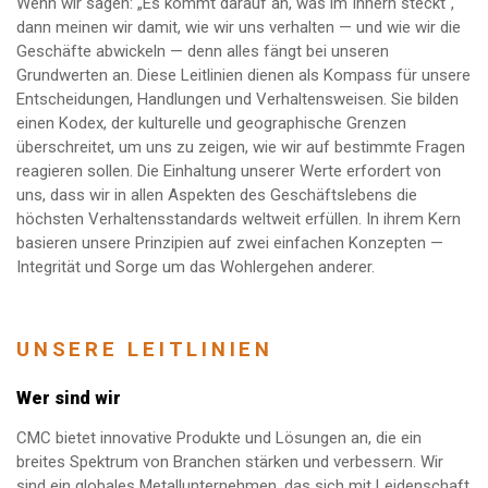
Wenn wir sagen: „Es kommt darauf an, was im Innern steckt“,
dann meinen wir damit, wie wir uns verhalten — und wie wir die
Geschäfte abwickeln — denn alles fängt bei unseren
Grundwerten an. Diese Leitlinien dienen als Kompass für unsere
Entscheidungen, Handlungen und Verhaltensweisen. Sie bilden
einen Kodex, der kulturelle und geographische Grenzen
überschreitet, um uns zu zeigen, wie wir auf bestimmte Fragen
reagieren sollen. Die Einhaltung unserer Werte erfordert von
uns, dass wir in allen Aspekten des Geschäftslebens die
höchsten Verhaltensstandards weltweit erfüllen. In ihrem Kern
basieren unsere Prinzipien auf zwei einfachen Konzepten —
Integrität und Sorge um das Wohlergehen anderer.
UNSERE LEITLINIEN
Wer sind wir
CMC bietet innovative Produkte und Lösungen an, die ein
breites Spektrum von Branchen stärken und verbessern. Wir
sind ein globales Metallunternehmen, das sich mit Leidenschaft