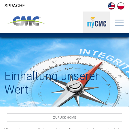
Skip to content
SPRACHE
Einhaltung unserer
Wert
ZURÜCK HOME