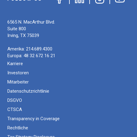
6565 N. MacArthur Blvd.
Suite 800
Irving
,
TX
75039
Amerika:
214.689.4300
Europa:
48 32 672 16 21
Karriere
Investoren
Mitarbeiter
Datenschutzrichtlinie
DSGVO
CTSCA
Transparency in Coverage
Rechtliche
Tax Strategy Disclosure