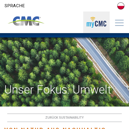
Skip to content
SPRACHE
Unser Fokus: Umwelt
ZURÜCK SUSTAINABILITY