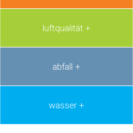
luftqualität
abfall
wasser