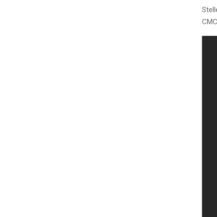
Stel
CMC