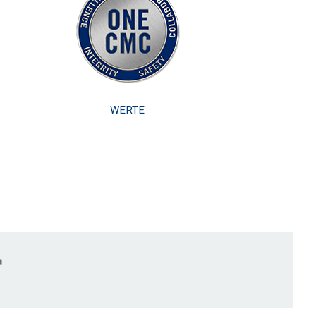
WERTE
r