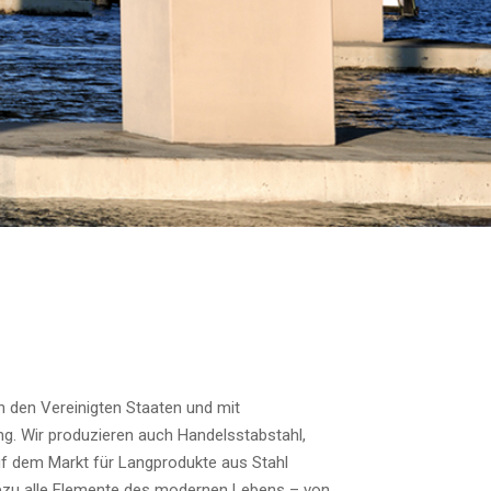
n den Vereinigten Staaten und mit
ng. Wir produzieren auch Handelsstabstahl,
f dem Markt für Langprodukte aus Stahl
hezu alle Elemente des modernen Lebens – von