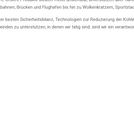
bahnen, Brücken und Flughäfen bis hin zu Wolkenkratzern, Sportsta
der besten Sicherheitsbilanz, Technologien zur Reduzierung der Ko
inden zu unterstützen, in denen wir tätig sind, sind wir ein veran