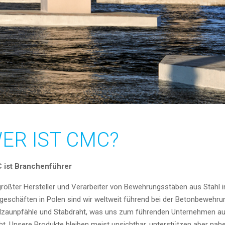
ER IST CMC?
 ist Branchenführer
größter Hersteller und Verarbeiter von Bewehrungsstäben aus Stahl i
geschäften in Polen sind wir weltweit führend bei der Betonbewehru
lzaunpfähle und Stabdraht, was uns zum führenden Unternehmen au
t. Unsere Produkte bleiben meist unsichtbar, unterstützen aber na