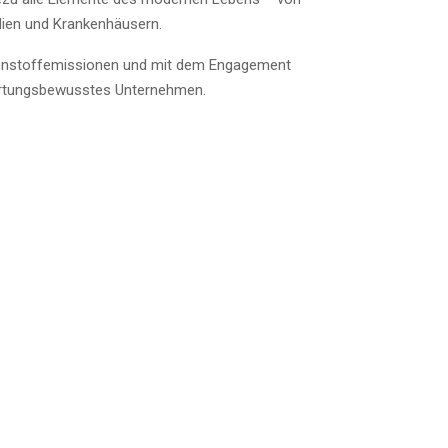
dien und Krankenhäusern.
hlenstoffemissionen und mit dem Engagement
twortungsbewusstes Unternehmen.