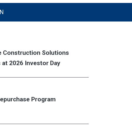
N
e Construction Solutions
 at 2026 Investor Day
 Repurchase Program