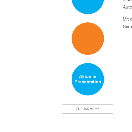
Auto
Mit 
Geme
Aktuelle
Präsentation
ZURÜCK HOME