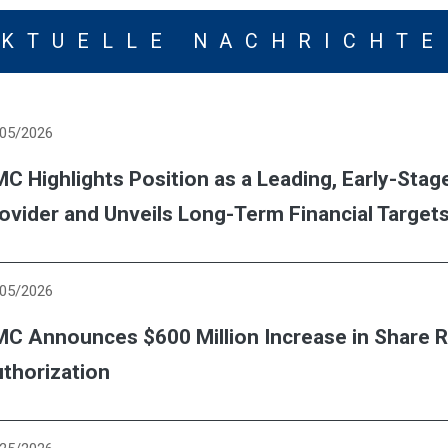
AKTUELLE NACHRICHTE
/05/2026
C Highlights Position as a Leading, Early-Stag
ovider and Unveils Long-Term Financial Targets
/05/2026
C Announces $600 Million Increase in Share
thorization