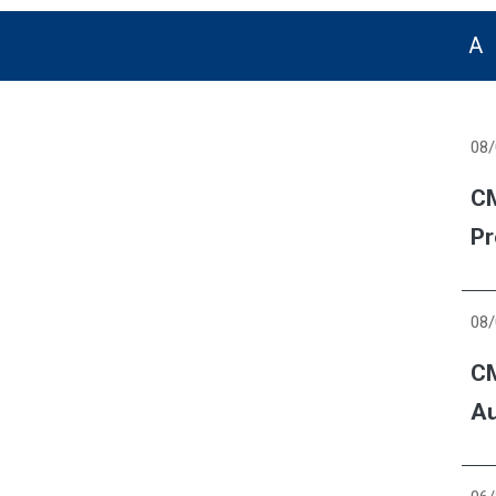
08
CM
Pr
08
CM
Au